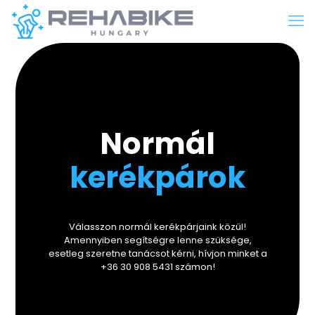
Normál
kerékpárok
Válasszon normál kerékpárjaink közül!
Amennyiben segítségre lenne szüksége,
esetleg szeretne tanácsot kérni, hívjon minket a
+36 30 908 5431 számon!