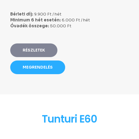
Bérleti díj:
9.900 Ft / hét
Minimum 6 hét esetén:
6.000 Ft / hét
Óvadék összege:
50.000 Ft
RÉSZLETEK
MEGRENDELÉS
Tunturi E60