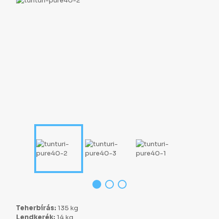
Teherbírás:
135 kg
Lendkerék:
14 kg