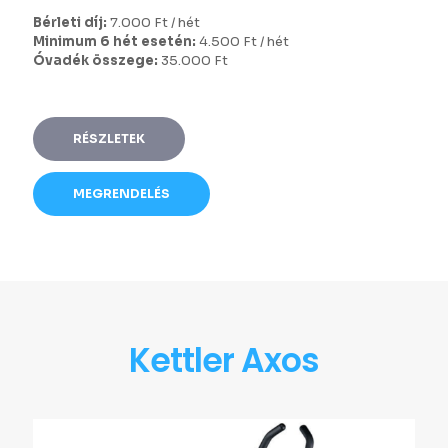
Bérleti díj:
7.000 Ft / hét
Minimum 6 hét esetén:
4.500 Ft / hét
Óvadék összege:
35.000 Ft
RÉSZLETEK
MEGRENDELÉS
Kettler Axos