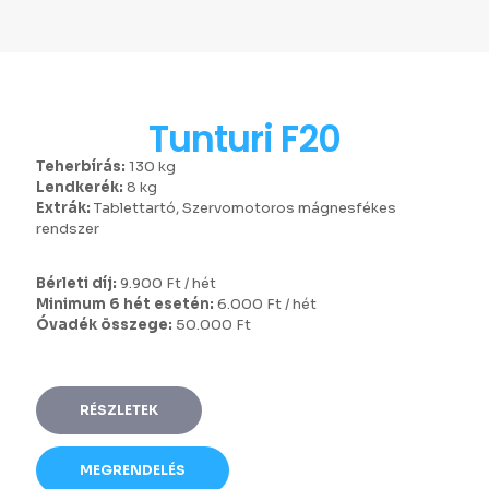
Tunturi F20
Teherbírás:
130 kg
Lendkerék:
8 kg
Extrák:
Tablettartó, Szervomotoros mágnesfékes
rendszer
Bérleti díj:
9.900 Ft / hét
Minimum 6 hét esetén:
6.000 Ft / hét
Óvadék összege:
50.000 Ft
RÉSZLETEK
MEGRENDELÉS