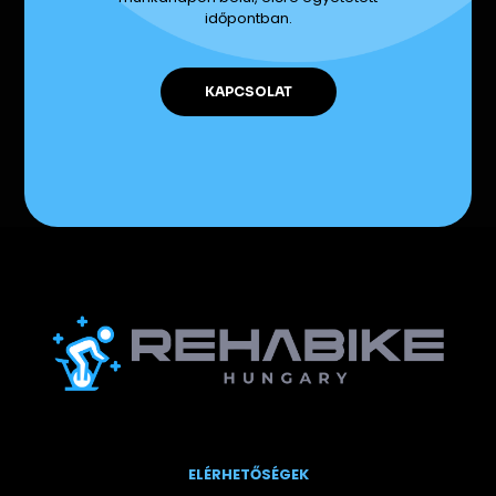
időpontban.
KAPCSOLAT
ELÉRHETŐSÉGEK