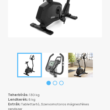
Teherbírás:
130 kg
Lendkerék:
8 kg
Extrák:
Tablettartó, Szervomotoros mágnesfékes
rendszer