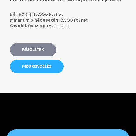
Bérleti díj:
15.000 Ft / hét
Minimum 6 hét esetén:
8.500 Ft / hét
Óvadék összege:
80.000 Ft
RÉSZLETEK
MEGRENDELÉS