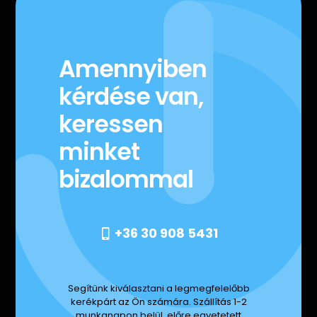
Amennyiben
kérdése van,
keressen
minket
bizalommal
+36 30 908 5431
Segítünk kiválasztani a legmegfelelőbb
kerékpárt az Ön számára. Szállítás 1-2
munkanapon belül, előre egyetetett