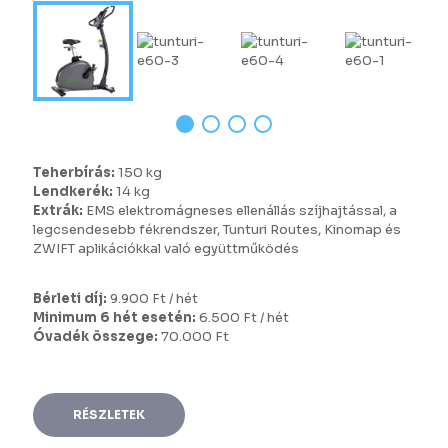
Teherbírás:
150 kg
Lendkerék:
14 kg
Extrák:
EMS elektromágneses ellenállás szíjhajtással, a
legcsendesebb fékrendszer, Tunturi Routes, Kinomap és
ZWIFT aplikációkkal való együttműködés
Bérleti díj:
9.900 Ft / hét
Minimum 6 hét esetén:
6.500 Ft / hét
Óvadék összege:
70.000 Ft
RÉSZLETEK