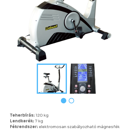
Teherbírás:
120 kg
Lendkerék:
7 kg
Fékrendszer:
elektromosan szabályozható mágnesfék