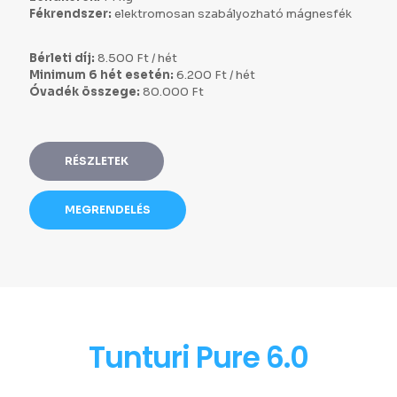
Fékrendszer:
elektromosan szabályozható mágnesfék
Bérleti díj:
8.500 Ft / hét
Minimum 6 hét esetén:
6.200 Ft / hét
Óvadék összege:
80.000 Ft
RÉSZLETEK
MEGRENDELÉS
Tunturi Pure 6.0