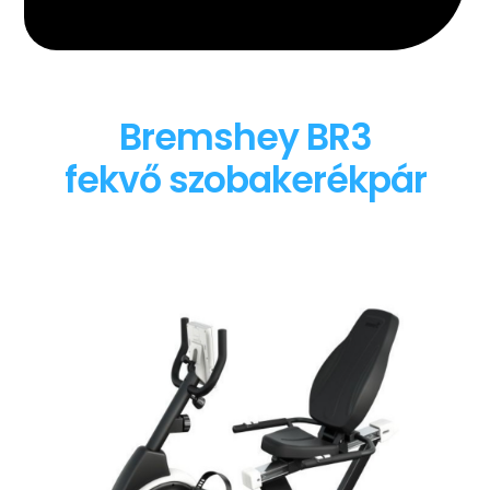
Bremshey BR3
fekvő szobakerékpár