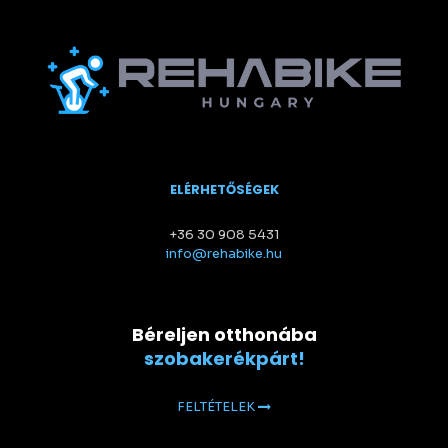
ELÉRHETŐSÉGEK
+36 30 908 5431
info@rehabike.hu
Béreljen otthonába
szobakerékpárt!
FELTÉTELEK