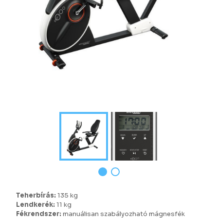
Teherbírás:
135 kg
Lendkerék:
11 kg
Fékrendszer:
manuálisan szabályozható mágnesfék