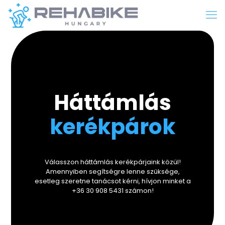
Háttámlás
kerékpárok
Válasszon háttámlás kerékpárjaink közül!
Amennyiben segítségre lenne szüksége,
esetleg szeretne tanácsot kérni, hívjon minket a
+36 30 908 5431 számon!