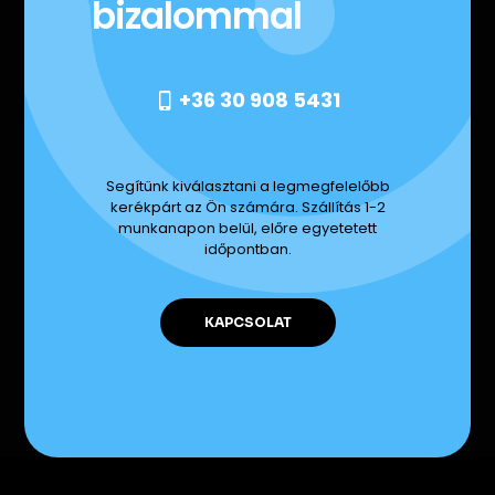
bizalommal
+36 30 908 5431
Segítünk kiválasztani a legmegfelelőbb
kerékpárt az Ön számára. Szállítás 1-2
munkanapon belül, előre egyetetett
időpontban.
KAPCSOLAT